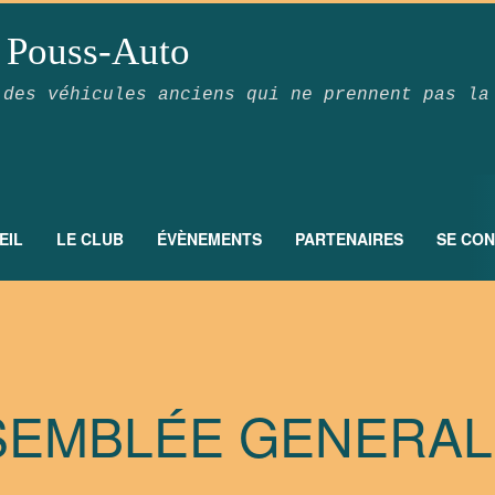
 Pouss-Auto
 des véhicules anciens qui ne prennent pas la
EIL
LE CLUB
ÉVÈNEMENTS
PARTENAIRES
SE CO
SEMBLÉE GENERA