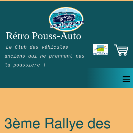
Rétro Pouss-Auto
Le Club des véhicules
anciens qui ne prennent pas
la poussière !
ACCUEIL
LE CLUB
3ème Rallye des
ÉVÈNEMENTS