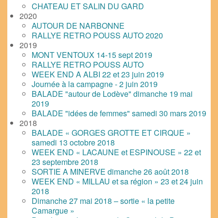
CHATEAU ET SALIN DU GARD
2020
AUTOUR DE NARBONNE
RALLYE RETRO POUSS AUTO 2020
2019
MONT VENTOUX 14-15 sept 2019
RALLYE RETRO POUSS AUTO
WEEK END A ALBI 22 et 23 juin 2019
Journée à la campagne - 2 juin 2019
BALADE "autour de Lodève" dimanche 19 mai
2019
BALADE "idées de femmes" samedi 30 mars 2019
2018
BALADE « GORGES GROTTE ET CIRQUE »
samedi 13 octobre 2018
WEEK END « LACAUNE et ESPINOUSE » 22 et
23 septembre 2018
SORTIE A MINERVE dimanche 26 août 2018
WEEK END « MILLAU et sa région » 23 et 24 juin
2018
Dimanche 27 mai 2018 – sortie « la petite
Camargue »